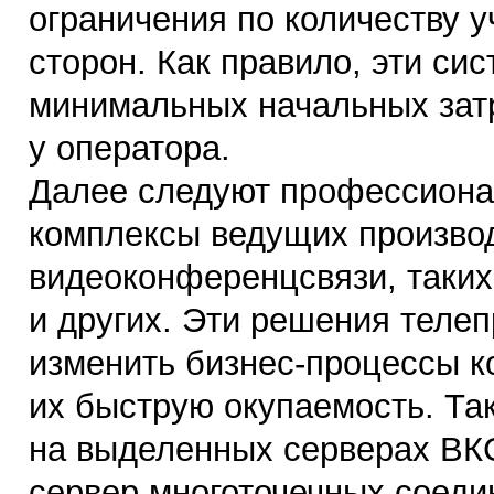
ограничения по количеству 
сторон. Как правило, эти си
минимальных начальных зат
у оператора.
Далее следуют профессиона
комплексы ведущих произво
видеоконференцсвязи, таких к
и других. Эти решения теле
изменить
бизнес-процессы
к
их быструю окупаемость. Та
на выделенных серверах ВК
сервер многоточечных соеди