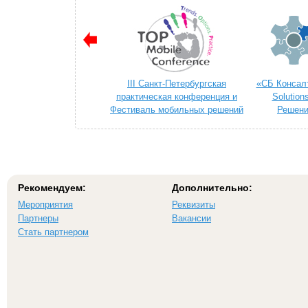
III Санкт-Петербургская
«СБ Консалт
практическая конференция и
Solution
Фестиваль мобильных решений
Решени
«TOP MOBILE 2014»
телек
Рекомендуем:
Дополнительно:
Мероприятия
Реквизиты
Партнеры
Вакансии
Стать партнером