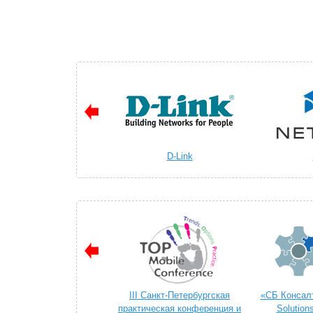
D-Link
III Санкт-Петербургская
«СБ Консалт
практическая конференция и
Solution