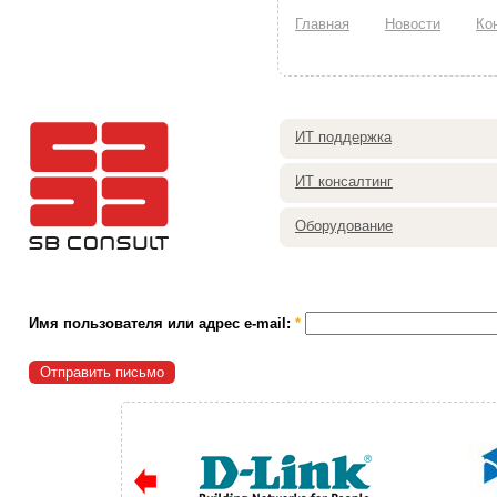
Главная
Новости
Ко
ИТ поддержка
ИТ консалтинг
Оборудование
Имя пользователя или адрес e-mail:
*