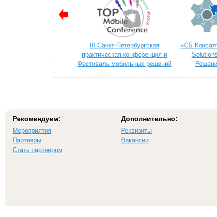
III Санкт-Петербургская
«СБ Консалт
практическая конференция и
Solution
Фестиваль мобильных решений
Решени
«TOP MOBILE 2014»
телек
Рекомендуем:
Дополнительно:
Мероприятия
Реквизиты
Партнеры
Вакансии
Стать партнером