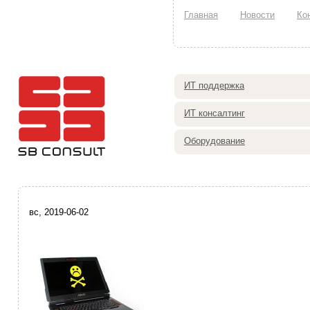
Главная
Новости
Ко
ИТ поддержка
ИТ консалтинг
Оборудование
вс, 2019-06-02