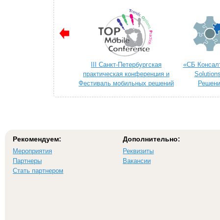
III Санкт-Петербургская
«СБ Консалт
практическая конференция и
Solution
Фестиваль мобильных решений
Решени
«TOP MOBILE 2014»
телек
Рекомендуем:
Дополнительно:
Мероприятия
Реквизиты
Партнеры
Вакансии
Стать партнером