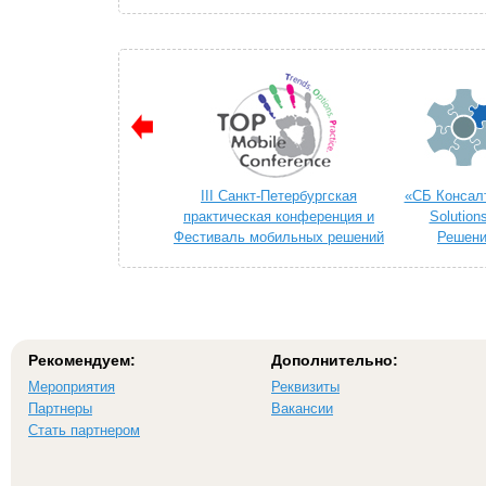
III Санкт-Петербургская
«СБ Консалт
практическая конференция и
Solution
Фестиваль мобильных решений
Решени
«TOP MOBILE 2014»
телек
Рекомендуем:
Дополнительно:
Мероприятия
Реквизиты
Партнеры
Вакансии
Стать партнером